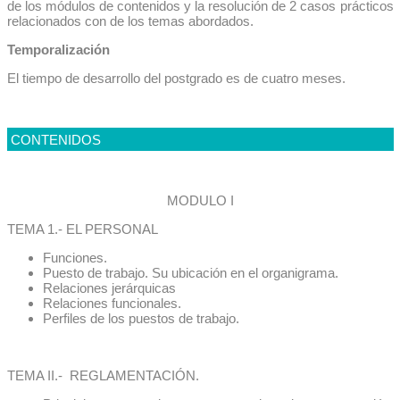
de los módulos de contenidos y la resolución de 2 casos prácticos
relacionados con de los temas abordados.
Temporalización
El tiempo de desarrollo del postgrado es de cuatro meses.
CONTENIDOS
MODULO I
TEMA 1.- EL PERSONAL
Funciones.
Puesto de trabajo. Su ubicación en el organigrama.
Relaciones jerárquicas
Relaciones funcionales.
Perfiles de los puestos de trabajo.
TEMA II.- REGLAMENTACIÓN.