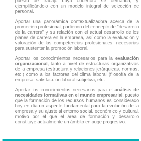
puesto de trabajo cuya cobertura se demanda, y
ejemplificándolo con un modelo integral de selección de
personal.
Aportar una panorámica contextualizadora acerca de la
promoción profesional, partiendo del concepto de “desarrollo
de la carrera” y su relación con el actual desarrollo de los
planes de carrera en la empresa, así como la evaluación y
valoración de las competencias profesionales, necesarias
para sustentar la promoción laboral.
Aportar los conocimientos necesarios para la
evaluación
organizacional
, tanto a nivel de estructuras organizativas
de la empresa (estructura y relaciones jerárquicas, normas,
etc.) como a los factores del clima laboral (filosofía de la
empresa, satisfacción laboral subjetiva, etc.
Aportar los conocimientos necesarios para el
análisis de
necesidades formativas en el mundo empresarial
, puesto
que la formación de los recursos humanos es considerado
hoy en día un aspecto fundamental para la evolución de la
empresa y su ajuste al entorno social, económico y cultural,
motivo por el que el área de formación y desarrollo
constituye actualmente un ámbito en auge progresivo.