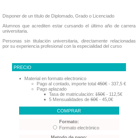
Disponer de un título de Diplomado, Grado o Licenciado
Alumnos que acrediten estar cursando el último año de carrera
universitaria.
Personas sin titulación universitaria, directamente relacionadas
por su experiencia profesional con la especialidad del curso
PRECIO
Material en formato electronico
Pago al contado, importe total
450€
- 337,5 €
Pago aplazado
Tasa de matriculación:
150€
- 112,5€
5 Mensualidades de
60€
- 45,0€
COMPRAR
Formato:
Formato electrónico
Metodo de pago: