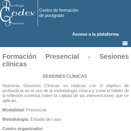
Centro de formación
de postgrado
Acceso a la plataforma
Formación Presencial - Sesiones
clínicas
SESIONES CLÍNICAS
Nuestras Sesiones Clínicas se realizan con el objetivo de
profundizar en el uso de la metodología clínica y crear el hábito de
la reflexión continua sobre la calidad de las intervenciones que se
aplican.
Modalidad
: Presencial
Metodología:
Estudio de caso
Centro organizador: