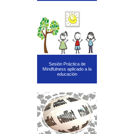
Sesión Práctica de
Mindfulness aplicado a la
educación