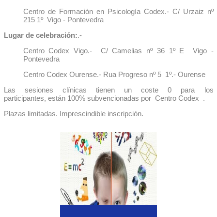
Centro de Formación en Psicología Codex.- C/ Urzaiz nº
215 1º Vigo - Pontevedra
Lugar de celebración:
.-
Centro Codex Vigo.- C/ Camelias nº 36 1º E Vigo -
Pontevedra
Centro Codex Ourense.- Rua Progreso nº 5 1º.- Ourense
Las sesiones clínicas tienen un coste 0 para los
participantes, están 100% subvencionadas por Centro Codex .
Plazas limitadas. Imprescindible inscripción.