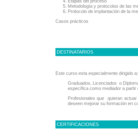
Etapas del proceso
Metodología y protocolos de las m
Protocolo de implantación de la me
Casos prácticos
DESTINATARIOS
Este curso esta especialmente dirigido a:
Graduados, Licenciados o Diplomad
específica como mediador a partir 
Profesionales que quieran actuar 
deseen mejorar su formación en con
CERTIFICACIONES