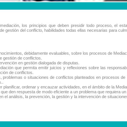
ediación, los principios que deben presidir todo proceso, el esta
de gestión del conflicto, habilidades todas ellas necesarias para cu
conocimientos, debidamente evaluables, sobre los procesos de Mediac
e gestión de conflictos.
rvención en gestión dialogada de disputas.
ación que permita emitir juicios y reflexiones sobre las responsabi
ón de conflictos.
 problemas o situaciones de conflictos planteados en procesos de 
..
r planificar, ordenar y encauzar actividades, en el ámbito de la Media
s que den respuesta de modo eficiente a un problema que requiera u
 el análisis, la prevención, la gestión y la intervención de situaciones