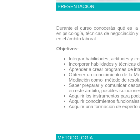
PRESENTACIÓN
Durante el curso conocerás qué es la m
en psicología, técnicas de negociación y 
en el ámbito laboral.
Objetivos:
Integrar habilidades, actitudes y 
Incorporar habilidades y técnicas d
Aprender a crear programas de inte
Obtener un conocimiento de la Medi
Mediación como método de resoluci
Saber preparar y comunicar casos,
en este ámbito, posibles soluciones
Adquirir los instrumentos para pode
Adquirir conocimientos funcionale
Adquirir una formación de experto en
METODOLOGIA