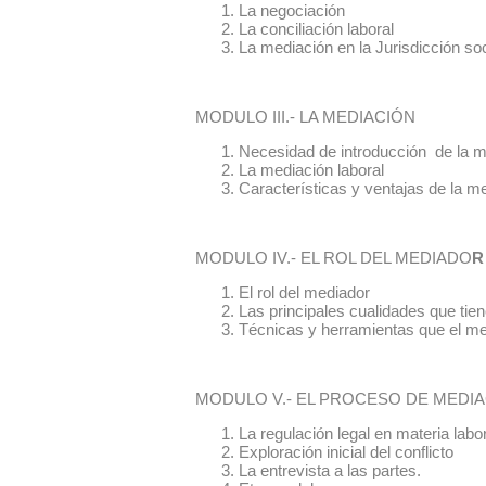
La negociación
La conciliación laboral
La mediación en la Jurisdi
MODULO III.- LA MEDIACIÓN
Necesidad de introducción de la me
La mediación laboral
Características y ventajas de la me
MODULO IV.- EL ROL DEL MEDIADO
R
El rol del mediador
Las principales cualidades que tie
Técnicas y herramientas que el med
MODULO V.- EL PROCESO DE MEDI
La regulación legal en materia l
Exploración inicial del conflicto
La entrevista a las partes.