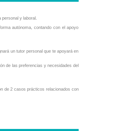
 personal y laboral.
e forma autónoma, contando con el apoyo
gnará un tutor personal que te apoyará en
ión de las preferencias y necesidades del
ón de 2 casos prácticos relacionados con