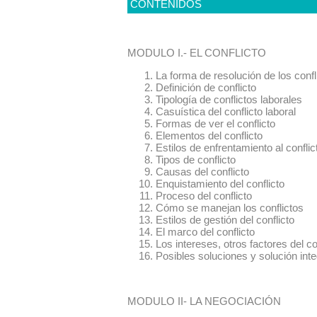
CONTENIDOS
MODULO I.- EL CONFLICTO
La forma de resolución de los confl
Definición de conflicto
Tipología de conflictos laborales
Casuística del conflicto laboral
Formas de ver el conflicto
Elementos del conflicto
Estilos de enfrentamiento al conflic
Tipos de conflicto
Causas del conflicto
Enquistamiento del conflicto
Proceso del conflicto
Cómo se manejan los conflictos
Estilos de gestión del conflicto
El marco del conflicto
Los intereses, otros factores del 
Posibles soluciones y solución int
MODULO II- LA NEGOCIACIÓN