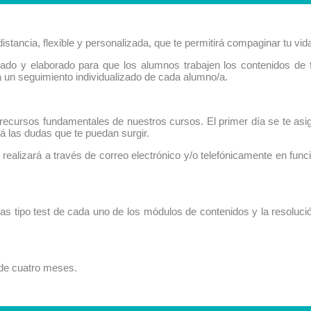
stancia, flexible y personalizada, que te permitirá compaginar tu vida
ñado y elaborado para que los alumnos trabajen los contenidos d
rá un seguimiento individualizado de cada alumno/a.
 recursos fundamentales de nuestros cursos. El primer día se te asi
á las dudas que te puedan surgir.
 realizará a través de correo electrónico y/o telefónicamente en func
s tipo test de cada uno de los módulos de contenidos y la resoluci
 de cuatro meses.