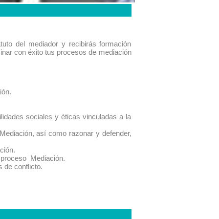
tuto del mediador y recibirás formación
lminar con éxito tus procesos de mediación
ión.
lidades sociales y éticas vinculadas a la
Mediación, así como razonar y defender,
ción.
n proceso Mediación.
 de conflicto.