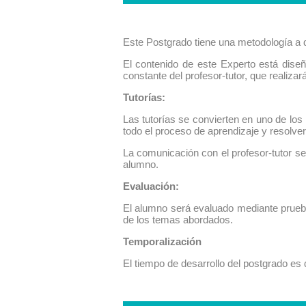
Este Postgrado tiene una metodología a di
El contenido de este Experto está dise
constante del profesor-tutor, que realiza
Tutorías:
Las tutorías se convierten en uno de los
todo el proceso de aprendizaje y resolver
La comunicación con el profesor-tutor se
alumno.
Evaluación:
El alumno será evaluado mediante prueba
de los temas abordados.
Temporalización
El tiempo de desarrollo del postgrado es