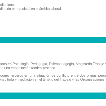
ediaciones
diación extrajudicial en el ámbito laboral
os en Psicología, Pedagogía, Psicopedagogía, Magisterio,Trabajo S
de una capacitación teórico-práctica.
como terceros en una situación de conflicto entre dos o más person
sultoría y mediación en el ámbito del Trabajo y las Organizaciones.