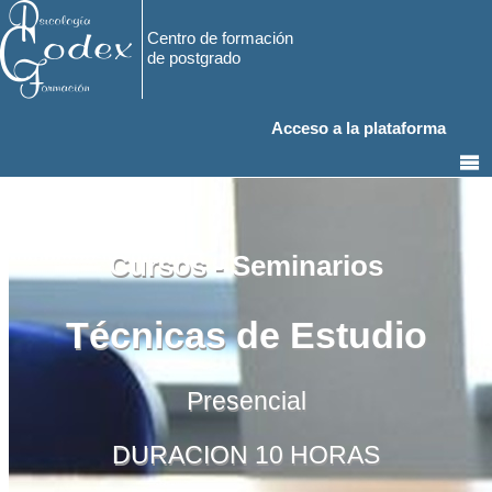
Centro de formación
de postgrado
Acceso a la plataforma
Cursos - Seminarios
Técnicas de Estudio
Presencial
DURACION 10 HORAS