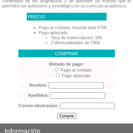
contenidos de las asignaturas y de aprender un método que le
permitirá ser autónomo y estratégico en su currículo académico.
PRECIO
Pago al contado, importe total 470€
Pago aplazado
Tasa de matriculación: 90€
2 Mensualidades de 190€
COMPRAR
Metodo de pago:
Pago al contado
Pago aplazado
Nombre:
Apellidos:
Correo electronico:
Información