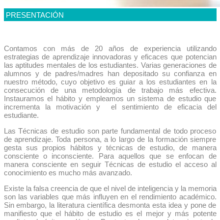
PRESENTACIÓN
Contamos con más de 20 años de experiencia utilizando
estrategias de aprendizaje innovadoras y eficaces que potencian
las aptitudes mentales de los estudiantes. Varias generaciones de
alumnos y de padres/madres han depositado su confianza en
nuestro método, cuyo objetivo es guiar a los estudiantes en la
consecución de una metodología de trabajo más efectiva.
Instauramos el hábito y empleamos un sistema de estudio que
incrementa la motivación y el sentimiento de eficacia del
estudiante.
Las Técnicas de estudio son parte fundamental de todo proceso
de aprendizaje. Toda persona, a lo largo de la formación siempre
gesta sus propios hábitos y técnicas de estudio, de manera
consciente o inconsciente. Para aquellos que se enfocan de
manera consciente en seguir Técnicas de estudio el acceso al
conocimiento es mucho más avanzado.
Existe la falsa creencia de que el nivel de inteligencia y la memoria
son las variables que más influyen en el rendimiento académico.
Sin embargo, la literatura científica desmonta esta idea y pone de
manifiesto que el hábito de estudio es el mejor y más potente