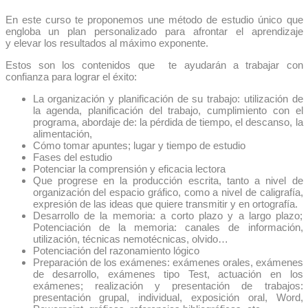
En este curso te proponemos une método de estudio único que
engloba un plan personalizado para afrontar el aprendizaje
y elevar los resultados al máximo exponente.
Estos son los contenidos que te ayudarán a trabajar con
confianza para lograr el éxito:
La organización y planificación de su trabajo: utilización de
la agenda, planificación del trabajo, cumplimiento con el
programa, abordaje de: la pérdida de tiempo, el descanso, la
alimentación,
Cómo tomar apuntes; lugar y tiempo de estudio
Fases del estudio
Potenciar la comprensión y eficacia lectora
Que progrese en la producción escrita, tanto a nivel de
organización del espacio gráfico, como a nivel de caligrafía,
expresión de las ideas que quiere transmitir y en ortografía.
Desarrollo de la memoria: a corto plazo y a largo plazo;
Potenciación de la memoria: canales de información,
utilización, técnicas nemotécnicas, olvido…
Potenciación del razonamiento lógico
Preparación de los exámenes: exámenes orales, exámenes
de desarrollo, exámenes tipo Test, actuación en los
exámenes; realización y presentación de trabajos:
presentación grupal, individual, exposición oral, Word,