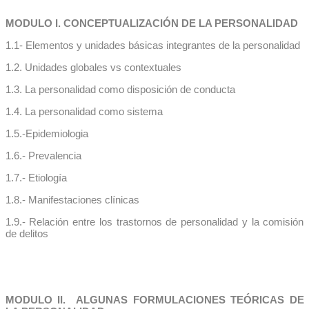
MODULO I. CONCEPTUALIZACIÓN DE LA PERSONALIDAD
1.1- Elementos y unidades básicas integrantes de la personalidad
1.2. Unidades globales vs contextuales
1.3. La personalidad como disposición de conducta
1.4. La personalidad como sistema
1.5.-Epidemiologia
1.6.- Prevalencia
1.7.- Etiología
1.8.- Manifestaciones clínicas
1.9.- Relación entre los trastornos de personalidad y la comisión
de delitos
MODULO II. ALGUNAS FORMULACIONES TEÓRICAS DE