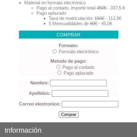
Material en formato electronico
Pago al contado, importe total
450€
- 337,5 €
Pago aplazado
Tasa de matriculación:
150€
- 112,5€
5 Mensualidades de
60€
- 45,0€
COMPRAR
Formato:
Formato electrónico
Metodo de pago:
Pago al contado
Pago aplazado
Nombre:
Apellidos:
Correo electronico:
Información