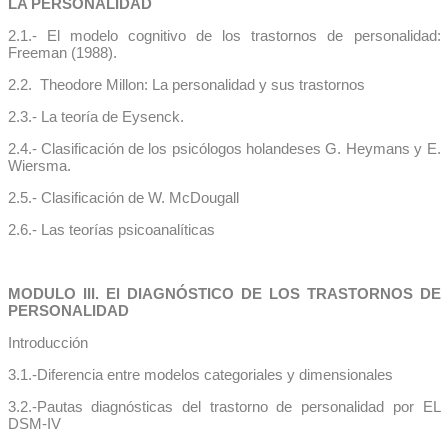
LA PERSONALIDAD
2.1.- El modelo cognitivo de los trastornos de personalidad:
Freeman (1988).
2.2. Theodore Millon: La personalidad y sus trastornos
2.3.- La teoría de Eysenck.
2.4.- Clasificación de los psicólogos holandeses G. Heymans y E.
Wiersma.
2.5.- Clasificación de W. McDougall
2.6.- Las teorías psicoanalíticas
MODULO III. El DIAGNÓSTICO DE LOS TRASTORNOS DE
PERSONALIDAD
Introducción
3.1.-Diferencia entre modelos categoriales y dimensionales
3.2.-Pautas diagnósticas del trastorno de personalidad por EL
DSM-IV