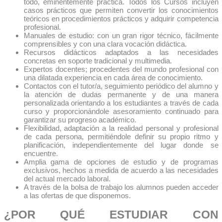
todo, eminentemente práctica. Todos los Cursos incluyen
casos prácticos que permiten convertir los conocimientos
teóricos en procedimientos prácticos y adquirir competencia
profesional.
Manuales de estudio: con un gran rigor técnico, fácilmente
comprensibles y con una clara vocación didáctica.
Recursos didácticos adaptados a las necesidades
concretas en soporte tradicional y multimedia.
Expertos docentes; procedentes del mundo profesional con
una dilatada experiencia en cada área de conocimiento.
Contactos con el tutor/a, seguimiento periódico del alumno y
la atención de dudas permanente y de una manera
personalizada orientando a los estudiantes a través de cada
curso y proporcionándole asesoramiento continuado para
garantizar su progreso académico.
Flexibilidad, adaptación a la realidad personal y profesional
de cada persona, permitiéndole definir su propio ritmo y
planificación, independientemente del lugar donde se
encuentre.
Amplia gama de opciones de estudio y de programas
exclusivos, hechos a medida de acuerdo a las necesidades
del actual mercado laboral.
A través de la bolsa de trabajo los alumnos pueden acceder
a las ofertas de que disponemos.
¿POR QUÉ ESTUDIAR CON