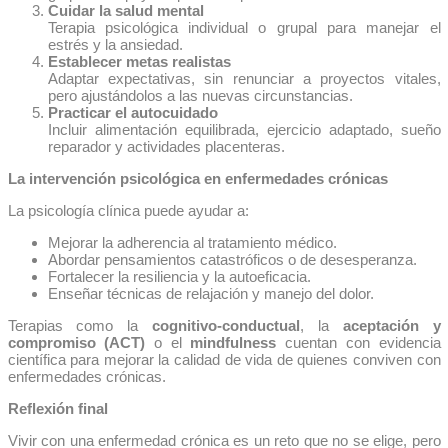
Cuidar la salud mental
Terapia psicológica individual o grupal para manejar el
estrés y la ansiedad.
Establecer metas realistas
Adaptar expectativas, sin renunciar a proyectos vitales,
pero ajustándolos a las nuevas circunstancias.
Practicar el autocuidado
Incluir alimentación equilibrada, ejercicio adaptado, sueño
reparador y actividades placenteras.
La intervención psicológica en enfermedades crónicas
La psicología clínica puede ayudar a:
Mejorar la adherencia al tratamiento médico.
Abordar pensamientos catastróficos o de desesperanza.
Fortalecer la resiliencia y la autoeficacia.
Enseñar técnicas de relajación y manejo del dolor.
Terapias como la
cognitivo-conductual
, la
aceptación y
compromiso (ACT)
o el
mindfulness
cuentan con evidencia
científica para mejorar la calidad de vida de quienes conviven con
enfermedades crónicas.
Reflexión final
Vivir con una enfermedad crónica es un reto que no se elige, pero