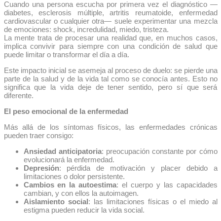
Cuando una persona escucha por primera vez el diagnóstico —
diabetes, esclerosis múltiple, artritis reumatoide, enfermedad
cardiovascular o cualquier otra— suele experimentar una mezcla
de emociones: shock, incredulidad, miedo, tristeza.
La mente trata de procesar una realidad que, en muchos casos,
implica convivir para siempre con una condición de salud que
puede limitar o transformar el día a día.
Este impacto inicial se asemeja al proceso de duelo: se pierde una
parte de la salud y de la vida tal como se conocía antes. Esto no
significa que la vida deje de tener sentido, pero sí que será
diferente.
El peso emocional de la enfermedad
Más allá de los síntomas físicos, las enfermedades crónicas
pueden traer consigo:
Ansiedad anticipatoria
: preocupación constante por cómo
evolucionará la enfermedad.
Depresión
: pérdida de motivación y placer debido a
limitaciones o dolor persistente.
Cambios en la autoestima
: el cuerpo y las capacidades
cambian, y con ellos la autoimagen.
Aislamiento social
: las limitaciones físicas o el miedo al
estigma pueden reducir la vida social.