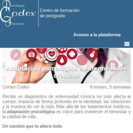
Centro de formación
de postgrado
Acceso a la plataforma
Adaptación psicológica a enfermedades
crónicas
Centro Codex
8 meses, 3 semanas
Recibir un diagnóstico de enfermedad crónica no solo afecta al
cuerpo: impacta de forma profunda en la identidad, las relaciones
y la manera de ver la vida. Más allá de los tratamientos médicos,
la
adaptación psicológica
es clave para mantener el bienestar y
la calidad de vida.
Un cambio que lo altera todo