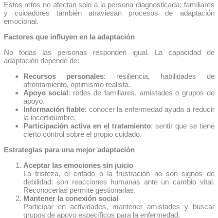
Estos retos no afectan solo a la persona diagnosticada: familiares
y cuidadores también atraviesan procesos de adaptación
emocional.
Factores que influyen en la adaptación
No todas las personas responden igual. La capacidad de
adaptación depende de:
Recursos personales
: resiliencia, habilidades de
afrontamiento, optimismo realista.
Apoyo social
: redes de familiares, amistades o grupos de
apoyo.
Información fiable
: conocer la enfermedad ayuda a reducir
la incertidumbre.
Participación activa en el tratamiento
: sentir que se tiene
cierto control sobre el propio cuidado.
Estrategias para una mejor adaptación
Aceptar las emociones sin juicio
La tristeza, el enfado o la frustración no son signos de
debilidad: son reacciones humanas ante un cambio vital.
Reconocerlas permite gestionarlas.
Mantener la conexión social
Participar en actividades, mantener amistades y buscar
grupos de apoyo específicos para la enfermedad.